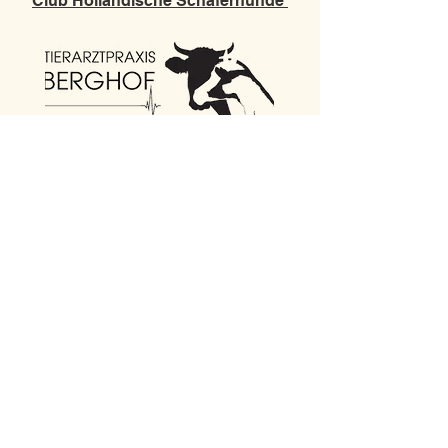
Club Holländische Schäferhunde
Tierarztpraxis Berghof
Tierärztin Joelle Stutz